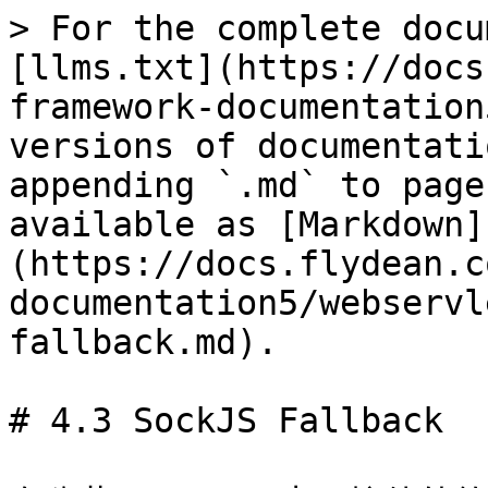
> For the complete docu
[llms.txt](https://docs
framework-documentation
versions of documentati
appending `.md` to page
available as [Markdown]
(https://docs.flydean.c
documentation5/webservl
fallback.md).

# 4.3 SockJS Fallback
