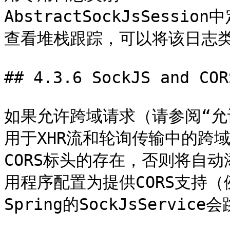
AbstractSockJsSes
查看堆栈跟踪，可以将该日志类别
## 4.3.6 SockJS and CORS
如果允许跨域请求（请参阅“允许
用于XHR流和轮询传输中的跨
CORS标头的存在，否则将自动
用程序配置为提供CORS支持（
Spring的SockJsServic