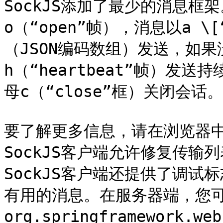
SockJS添加了最少的消息框
o（“open”帧），消息以a \[“ 
（JSON编码数组）发送，如
h（“heartbeat”帧）发
母c（“close”框）关闭会话。

要了解更多信息，请在浏览器中运
SockJS客户端允许修复传输
SockJS客户端还提供了调
有用的消息。在服务器端，您
org.springframework.