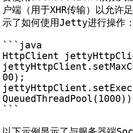
户端（用于XHR传输）以允许
示了如何使用Jetty进行操作：
```java

HttpClient jettyHttpCli
jettyHttpClient.setMaxC
00);

jettyHttpClient.setExec
QueuedThreadPool(1000));
```

以下示例显示了与服务器端So