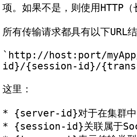
项。如果不是，则使用HTTP（
所有传输请求都具有以下URL结
`http://host:port/myApp
id}/{session-id}/{trans
这里：

* {server-id}对于在
* {session-id}关联属于S