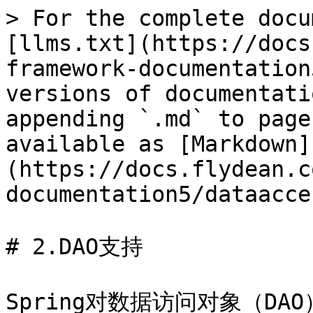
> For the complete docu
[llms.txt](https://docs
framework-documentation
versions of documentati
appending `.md` to page
available as [Markdown]
(https://docs.flydean.c
documentation5/dataacce
# 2.DAO支持

Spring对数据访问对象（D