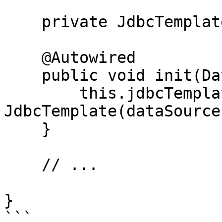
    private JdbcTemplate jdbcTemplate;

    @Autowired

    public void init(DataSource dataSource) {

        this.jdbcTemplate = new 
JdbcTemplate(dataSource)
    }

    // ...

}
