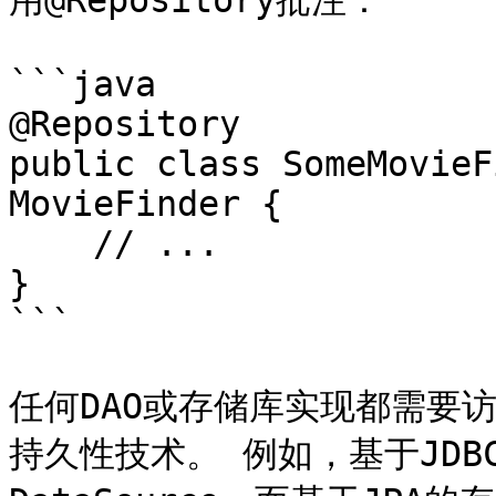
用@Repository批注：

```java

@Repository 

public class SomeMovieF
MovieFinder {

    // ...

}

```

任何DAO或存储库实现都需要
持久性技术。 例如，基于JDBC