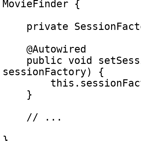
MovieFinder {

    private SessionFactory sessionFactory;

    @Autowired

    public void setSessionFactory(SessionFactory 
sessionFactory) {

        this.sessionFactory = sessionFactory;

    }

    // ...

}
