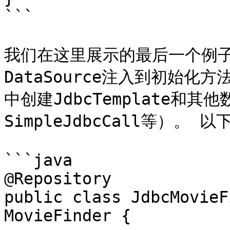
```

我们在这里展示的最后一个例子
DataSource注入到初始化方
中创建JdbcTemplate和
SimpleJdbcCall等）。 以
```java

@Repository

public class JdbcMovieF
MovieFinder {
