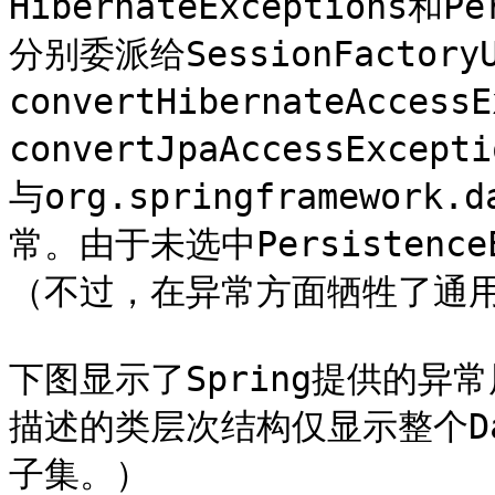
HibernateExceptions和P
分别委派给SessionFactory
convertHibernateAcces
convertJpaAccessEx
与org.springframewo
常。由于未选中Persistenc
（不过，在异常方面牺牲了通用D
下图显示了Spring提供的异
描述的类层次结构仅显示整个Data
子集。）
