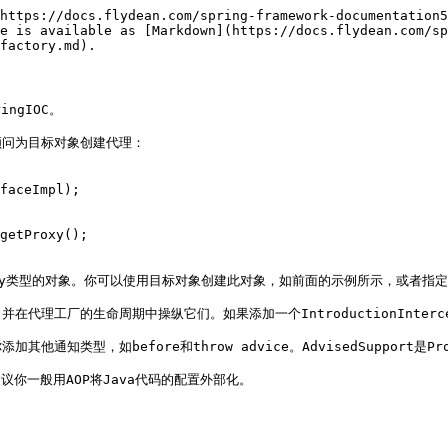
https://docs.flydean.com/spring-framework-documentation5
e is available as [Markdown](https://docs.flydean.com/sp
factory.md).

ngIOC。

问为目标对象创建代理：

faceImpl);

getProxy();

roxyFactory类型的对象。你可以使用目标对象创建此对象，如前面的示例所示，或
厂的生命周期中操纵它们。如果添加一个IntroductionIntercepti
其他通知类型，如before和throw advice。AdvisedSupport是Proxy