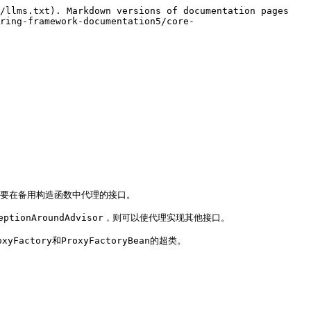
/llms.txt). Markdown versions of documentation pages 
ring-framework-documentation5/core-
者指定要在备用构造函数中代理的接口。

onAroundAdvisor，则可以使代理实现其他接口。

Factory和ProxyFactoryBean的超类。
