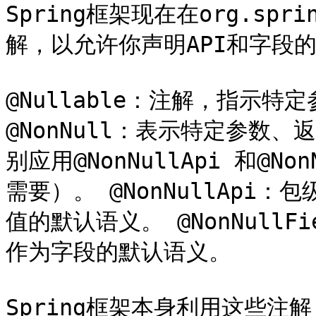
Spring框架现在在org.spri
解，以允许你声明API和字段的
@Nullable：注解，指示特
@NonNull：表示特定参数
别应用@NonNullApi 和@N
需要）。 @NonNullAp
值的默认语义。 @NonNull
作为字段的默认语义。

Spring框架本身利用这些注