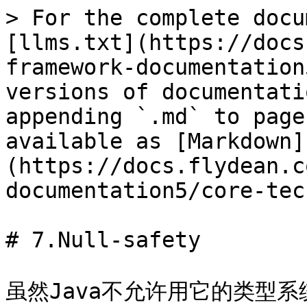
> For the complete docu
[llms.txt](https://docs
framework-documentation
versions of documentati
appending `.md` to page
available as [Markdown]
(https://docs.flydean.c
documentation5/core-tec
# 7.Null-safety

虽然Java不允许用它的类型系统