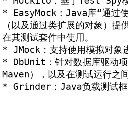
* Mockito：基于Test Sp
* EasyMock：Java库“
（以及通过类扩展的对象）提供Moc
在其测试套件中使用。

* JMock：支持使用模拟对象
* DbUnit：针对数据库驱动
Maven），以及在测试运行之