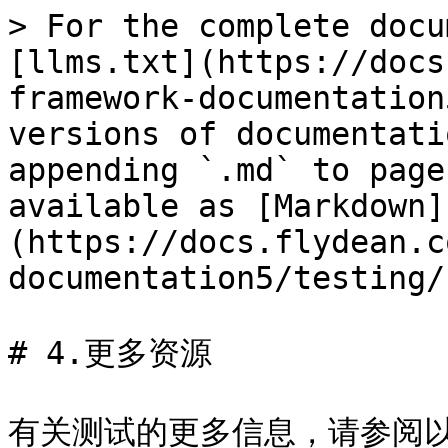
> For the complete docu
[llms.txt](https://docs
framework-documentation
versions of documentati
appending `.md` to page
available as [Markdown]
(https://docs.flydean.c
documentation5/testing/
# 4.更多资源

有关测试的更多信息，请参阅以