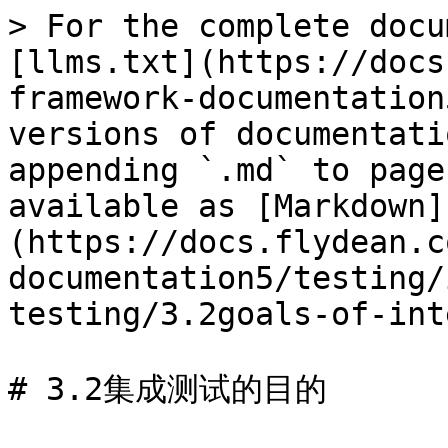
> For the complete docu
[llms.txt](https://docs
framework-documentation
versions of documentati
appending `.md` to page
available as [Markdown]
(https://docs.flydean.c
documentation5/testing/
testing/3.2goals-of-int
# 3.2集成测试的目的
