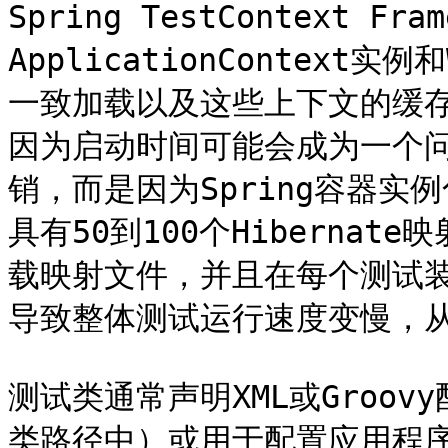
Spring TestContext Fra
ApplicationContext实例和
一致加载以及这些上下文的缓
因为启动时间可能会成为一个问题
销，而是因为Spring容器
具有50到100个Hibernat
载映射文件，并且在每个测试
导致整体测试运行速度变慢，从
测试类通常声明XML或Groo
类路径中）或用于配置应用程